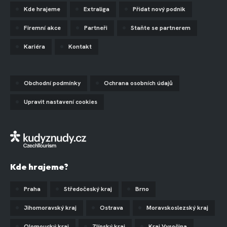
Kde hrajeme
Extraliga
Přidat nový podnik
Firemní akce
Partneři
Staňte se partnerem
Kariéra
Kontakt
Obchodní podmínky
Ochrana osobních údajů
Upravit nastavení cookies
Kde hrajeme?
Praha
Středočeský kraj
Brno
Jihomoravský kraj
Ostrava
Moravskoslezský kraj
Olomoucký kraj
Zlínský kraj
Kraj Vysočina