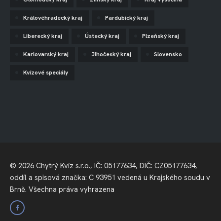
Královéhradecký kraj
Pardubický kraj
Liberecký kraj
Ústecký kraj
Plzeňský kraj
Karlovarský kraj
Jihočeský kraj
Slovensko
Kvízové speciály
© 2026 Chytrý Kvíz s.r.o., IČ: 05177634, DIČ: CZ05177634,
oddíl a spisová značka: C 93951 vedená u Krajského soudu v
Brně. Všechna práva vyhrazena