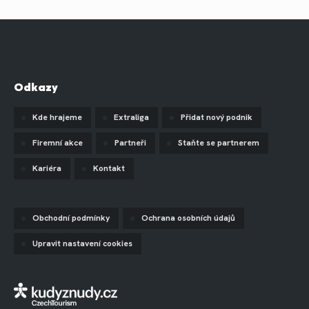
Odkazy
Kde hrajeme
Extraliga
Přidat nový podnik
Firemní akce
Partneři
Staňte se partnerem
Kariéra
Kontakt
Obchodní podmínky
Ochrana osobních údajů
Upravit nastavení cookies