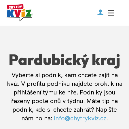
Pardubický kraj
Vyberte si podnik, kam chcete zajít na
kvíz. V profilu podniku najdete proklik na
přihlášení týmu ke hře. Podniky jsou
řazeny podle dnů v týdnu. Máte tip na
podnik, kde si chcete zahrát? Napište
nám ho na:
info@chytrykviz.cz
.