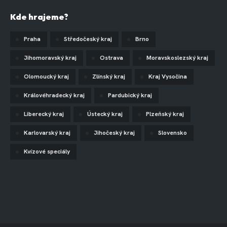
Kde hrajeme?
Praha
Středočeský kraj
Brno
Jihomoravský kraj
Ostrava
Moravskoslezský kraj
Olomoucký kraj
Zlínský kraj
Kraj Vysočina
Královéhradecký kraj
Pardubický kraj
Liberecký kraj
Ústecký kraj
Plzeňský kraj
Karlovarský kraj
Jihočeský kraj
Slovensko
Kvízové speciály