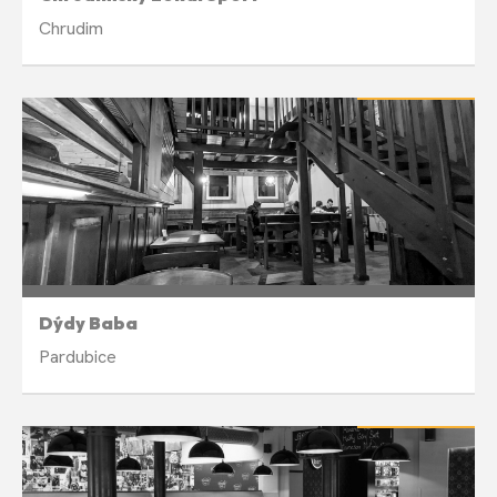
Chrudim
LETNÍ PAUZA
Týdně v pondělí 19:00
Dýdy Baba
Pardubice
LETNÍ PAUZA