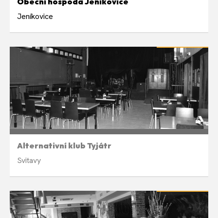
Obecní hospoda Jeníkovice
Jeníkovice
LETNÍ PAUZA
Týdně ve středu 19:00
Alternativní klub Tyjátr
Svitavy
LETNÍ PAUZA