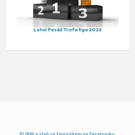
Letní Pasáž Trefa liga 2026
KLIKNI a staň se fanouškem na Facebooku.