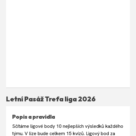
Letní Pasáž Trefa liga 2026
Popis a pravidla
Sčítáme ligové body 10 nejlepších výsledků každého
týmu. V lize bude celkem 15 kvízů. Ligový bod za