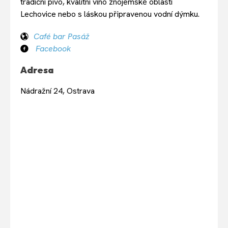
tradiční pivo, kvalitní víno znojemské oblasti
Lechovice nebo s láskou připravenou vodní dýmku.
Café bar Pasáž
Facebook
Adresa
Nádražní 24, Ostrava