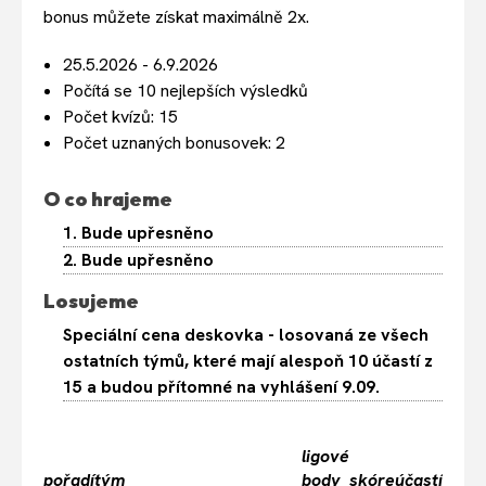
bonus můžete získat maximálně 2x.
25.5.2026 - 6.9.2026
Počítá se 10 nejlepších výsledků
Počet kvízů: 15
Počet uznaných bonusovek: 2
O co hrajeme
1. Bude upřesněno
2. Bude upřesněno
Losujeme
Speciální cena deskovka - losovaná ze všech
ostatních týmů, které mají alespoň 10 účastí z
15 a budou přítomné na vyhlášení 9.09.
ligové
pořadí
tým
body
skóre
účastí