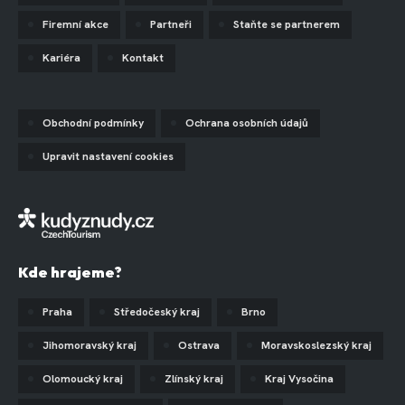
Firemní akce
Partneři
Staňte se partnerem
Kariéra
Kontakt
Obchodní podmínky
Ochrana osobních údajů
Upravit nastavení cookies
Kde hrajeme?
Praha
Středočeský kraj
Brno
Jihomoravský kraj
Ostrava
Moravskoslezský kraj
Olomoucký kraj
Zlínský kraj
Kraj Vysočina