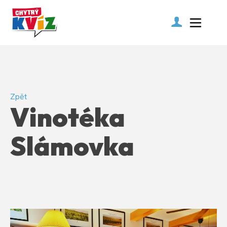
Zpět
Vinotéka
Slámovka