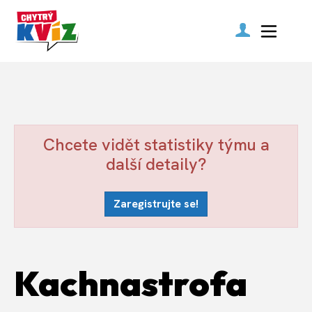
Chcete vidět statistiky týmu a
další detaily?
Zaregistrujte se!
Kachnastrofa