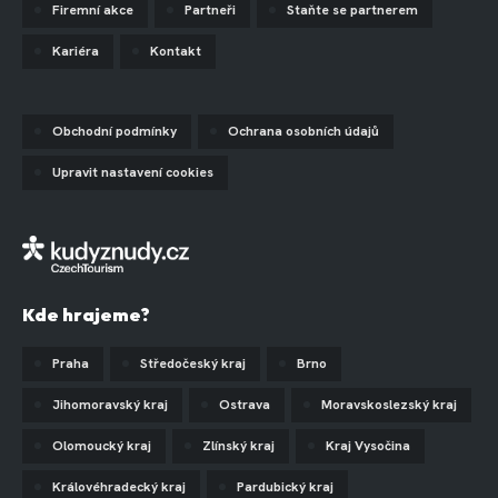
Firemní akce
Partneři
Staňte se partnerem
Kariéra
Kontakt
Obchodní podmínky
Ochrana osobních údajů
Upravit nastavení cookies
Kde hrajeme?
Praha
Středočeský kraj
Brno
Jihomoravský kraj
Ostrava
Moravskoslezský kraj
Olomoucký kraj
Zlínský kraj
Kraj Vysočina
Královéhradecký kraj
Pardubický kraj