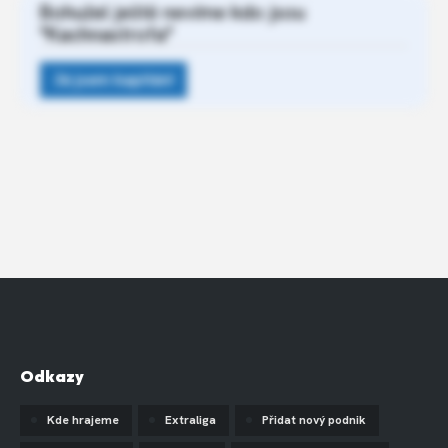
Bohužel ještě nevíme kdo jsou
"Kachnastrofa"
Odkazy
Kde hrajeme
Extraliga
Přidat nový podnik