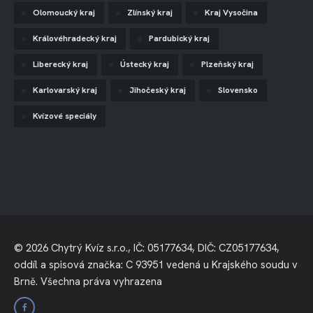
Olomoucký kraj
Zlínský kraj
Kraj Vysočina
Královéhradecký kraj
Pardubický kraj
Liberecký kraj
Ústecký kraj
Plzeňský kraj
Karlovarský kraj
Jihočeský kraj
Slovensko
Kvízové speciály
© 2026 Chytrý Kvíz s.r.o., IČ: 05177634, DIČ: CZ05177634,
oddíl a spisová značka: C 93951 vedená u Krajského soudu v
Brně. Všechna práva vyhrazena