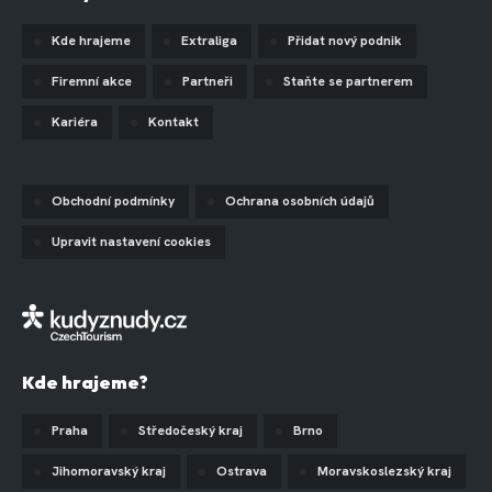
Kde hrajeme
Extraliga
Přidat nový podnik
Firemní akce
Partneři
Staňte se partnerem
Kariéra
Kontakt
Obchodní podmínky
Ochrana osobních údajů
Upravit nastavení cookies
Kde hrajeme?
Praha
Středočeský kraj
Brno
Jihomoravský kraj
Ostrava
Moravskoslezský kraj