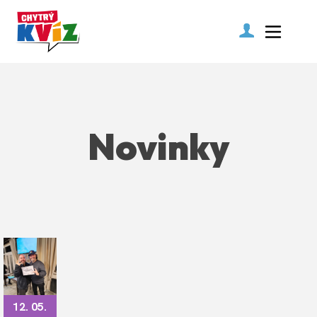
Novinky
12. 05.