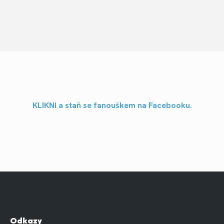
KLIKNI a staň se fanouškem na Facebooku.
Odkazy