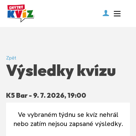
Zpět
Výsledky kvízu
K5 Bar - 9. 7. 2026, 19:00
Ve vybraném týdnu se kvíz nehrál
nebo zatím nejsou zapsané výsledky.