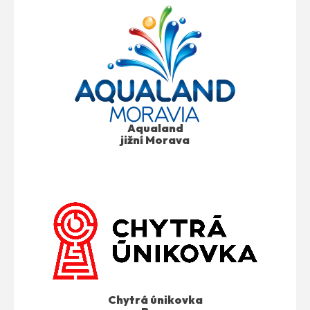
Aqualand
jižní Morava
Chytrá únikovka