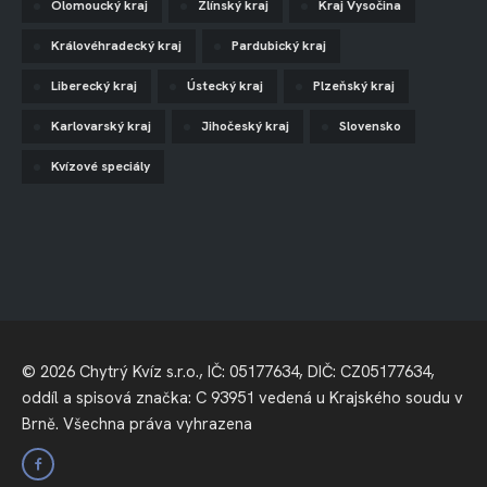
Olomoucký kraj
Zlínský kraj
Kraj Vysočina
Královéhradecký kraj
Pardubický kraj
Liberecký kraj
Ústecký kraj
Plzeňský kraj
Karlovarský kraj
Jihočeský kraj
Slovensko
Kvízové speciály
© 2026 Chytrý Kvíz s.r.o., IČ: 05177634, DIČ: CZ05177634,
oddíl a spisová značka: C 93951 vedená u Krajského soudu v
Brně. Všechna práva vyhrazena