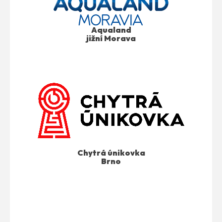
Aqualand
jižní Morava
Chytrá únikovka
Brno