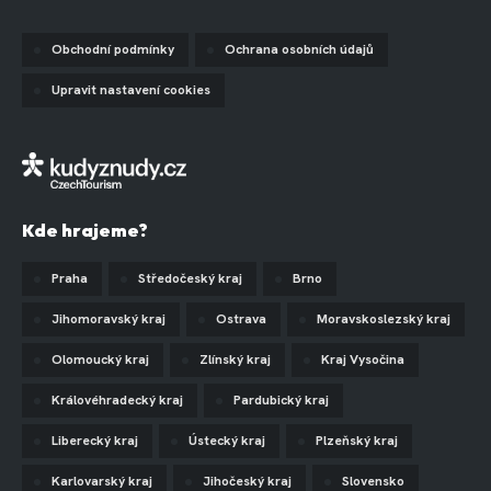
Obchodní podmínky
Ochrana osobních údajů
Upravit nastavení cookies
Kde hrajeme?
Praha
Středočeský kraj
Brno
Jihomoravský kraj
Ostrava
Moravskoslezský kraj
Olomoucký kraj
Zlínský kraj
Kraj Vysočina
Královéhradecký kraj
Pardubický kraj
Liberecký kraj
Ústecký kraj
Plzeňský kraj
Karlovarský kraj
Jihočeský kraj
Slovensko