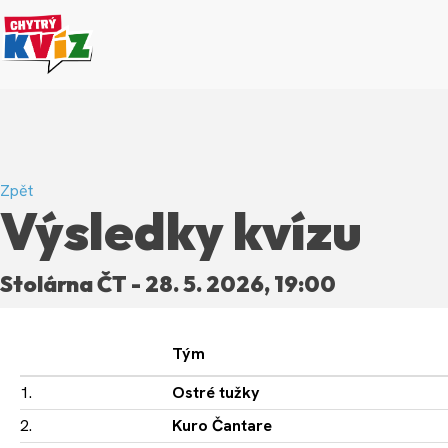
Zpět
Výsledky kvízu
Stolárna ČT - 28. 5. 2026, 19:00
Tým
1.
Ostré tužky
2.
Kuro Čantare