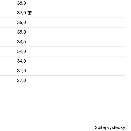
38,0
37,0
36,0
35,0
34,5
34,0
34,0
31,0
27,0
Sdílej výsledky