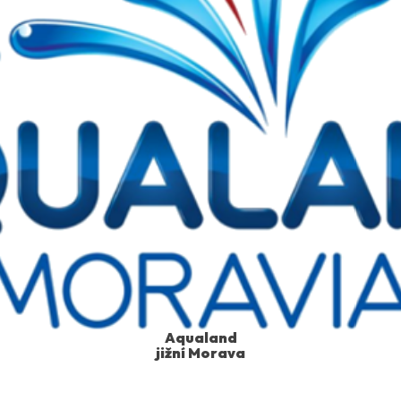
Aqualand
jižní Morava