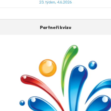
23. týden, 4.6.2026
Partneři kvízu