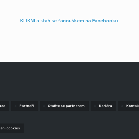
KLIKNI a staň se fanouškem na Facebooku.
kce
Partneři
Staňte se partnerem
Kariéra
Kontak
vení cookies