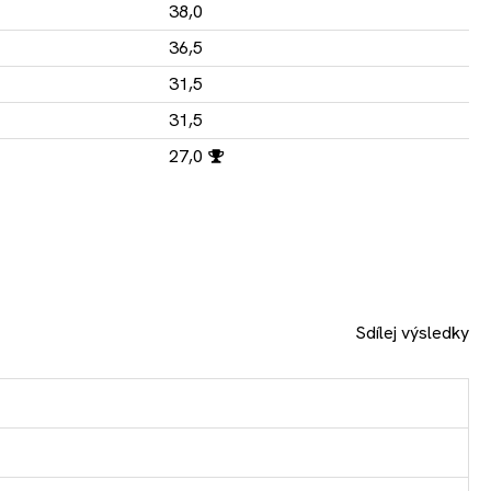
38,0
36,5
31,5
31,5
27,0
Sdílej výsledky