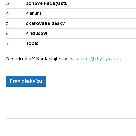
3.
Bohové Radegastu
4.
Pieruni
5.
Zkárované desky
6.
Pindusovi
7.
Topici
Nesedí něco? Kontaktujte nás na
auditor@chytrykviz.cz
Pravidla kvízu