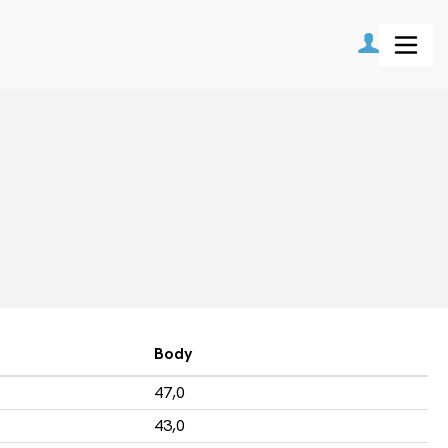
Body
47,0
43,0