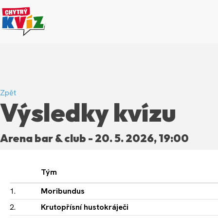
Zpět
Výsledky kvízu
Arena bar & club - 20. 5. 2026, 19:00
Tým
1.
Moribundus
2.
Krutopřísní hustokráječi