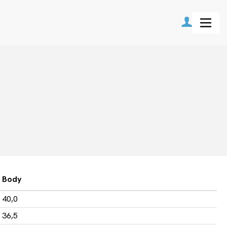
Body
40,0
36,5