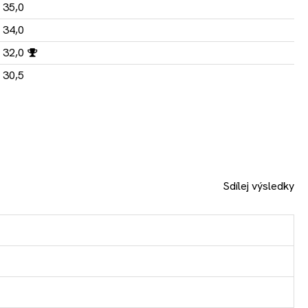
35,0
34,0
32,0
30,5
Sdílej výsledky