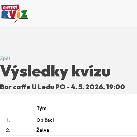
Zpět
Výsledky kvízu
Bar caffe U Ledu PO - 4. 5. 2026, 19:00
Tým
1.
Opičáci
2.
Želva