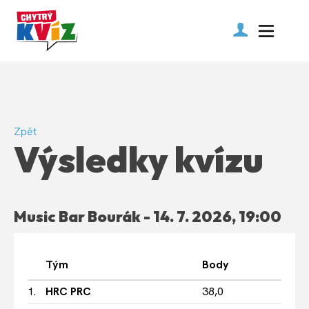
Zpět
Výsledky kvízu
Music Bar Bourák - 14. 7. 2026, 19:00
Tým
Body
1.
HRC PRC
38,0