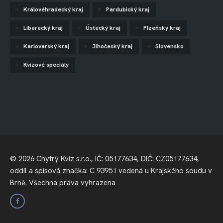
Královéhradecký kraj
Pardubický kraj
Liberecký kraj
Ústecký kraj
Plzeňský kraj
Karlovarský kraj
Jihočeský kraj
Slovensko
Kvízové speciály
© 2026 Chytrý Kvíz s.r.o., IČ: 05177634, DIČ: CZ05177634,
oddíl a spisová značka: C 93951 vedená u Krajského soudu v
Brně. Všechna práva vyhrazena