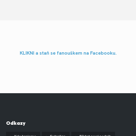
KLIKNI a staň se fanouškem na Facebooku.
Odkazy