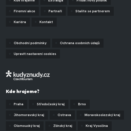
Kde hrajeme
Extraliga
Přidat nový podnik
Firemní akce
Partneři
Staňte se partnerem
Kariéra
Kontakt
Obchodní podmínky
Ochrana osobních údajů
Upravit nastavení cookies
Kde hrajeme?
Praha
Středočeský kraj
Brno
Jihomoravský kraj
Ostrava
Moravskoslezský kraj
Olomoucký kraj
Zlínský kraj
Kraj Vysočina