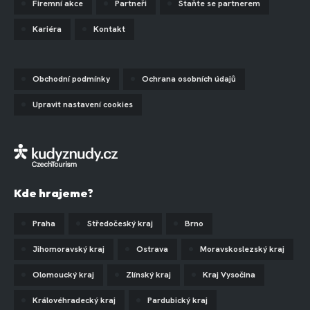
Firemní akce
Partneři
Staňte se partnerem
Kariéra
Kontakt
Obchodní podmínky
Ochrana osobních údajů
Upravit nastavení cookies
Kde hrajeme?
Praha
Středočeský kraj
Brno
Jihomoravský kraj
Ostrava
Moravskoslezský kraj
Olomoucký kraj
Zlínský kraj
Kraj Vysočina
Královéhradecký kraj
Pardubický kraj