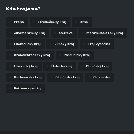
Kde hrajeme?
Praha
Středočeský kraj
Brno
Jihomoravský kraj
Ostrava
Moravskoslezský kraj
Olomoucký kraj
Zlínský kraj
Kraj Vysočina
Královéhradecký kraj
Pardubický kraj
Liberecký kraj
Ústecký kraj
Plzeňský kraj
Karlovarský kraj
Jihočeský kraj
Slovensko
Kvízové speciály