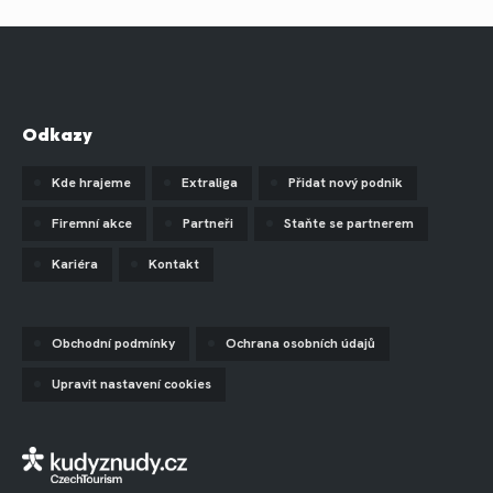
Odkazy
Kde hrajeme
Extraliga
Přidat nový podnik
Firemní akce
Partneři
Staňte se partnerem
Kariéra
Kontakt
Obchodní podmínky
Ochrana osobních údajů
Upravit nastavení cookies