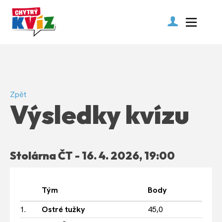
Zpět
Výsledky kvízu
Stolárna ČT - 16. 4. 2026, 19:00
Tým
Body
1.
Ostré tužky
45,0