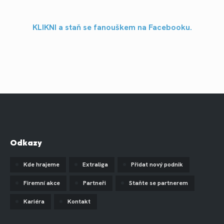
KLIKNI a staň se fanouškem na Facebooku.
Odkazy
Kde hrajeme
Extraliga
Přidat nový podnik
Firemní akce
Partneři
Staňte se partnerem
Kariéra
Kontakt