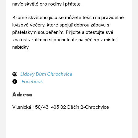
navíc skvělé pro rodiny i přátele.
Kromě skvělého jídla se můžete těšit i na pravidelné
kvízové večery, které spojují dobrou zábavu s
přátelským soupeřením. Přijďte a otestujte své
znalosti, zatímco si pochutnáte na něčem z místní
nabídky.
Lidový Dům Chrochvice
Facebook
Adresa
Vilsnická 150/43, 405 02 Děčín 2-Chrochvice