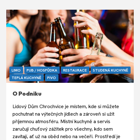
LIMO
PUB / HOSPŮDKA
RESTAURACE
STUDENÁ KUCHYNĚ
TEPLÁ KUCHYNĚ
PIVO
O Podniku
Lidový Dům Chrochvice je místem, kde si můžete
pochutnat na výtečných jídlech a zároveň si užít
příjemnou atmosféru. Místní kuchyně a servis
zaručují chuťový zážitek pro všechny, kdo sem
zavítají, ať už na oběd nebo na večeři. Prostředí je