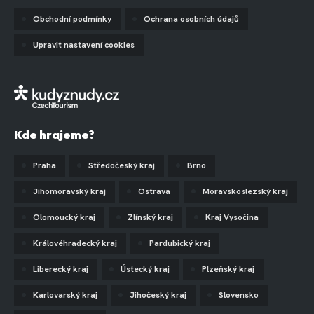
Obchodní podmínky
Ochrana osobních údajů
Upravit nastavení cookies
Kde hrajeme?
Praha
Středočeský kraj
Brno
Jihomoravský kraj
Ostrava
Moravskoslezský kraj
Olomoucký kraj
Zlínský kraj
Kraj Vysočina
Královéhradecký kraj
Pardubický kraj
Liberecký kraj
Ústecký kraj
Plzeňský kraj
Karlovarský kraj
Jihočeský kraj
Slovensko