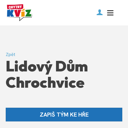
Zpět
Lidový Dům
Chrochvice
ZAPIŠ TÝM KE HŘE