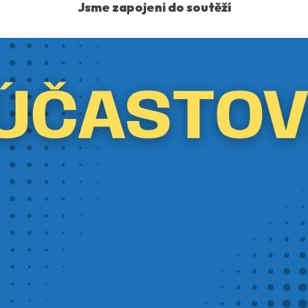
Jsme zapojeni do soutěží