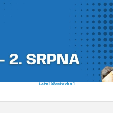
Letní účastovka 1