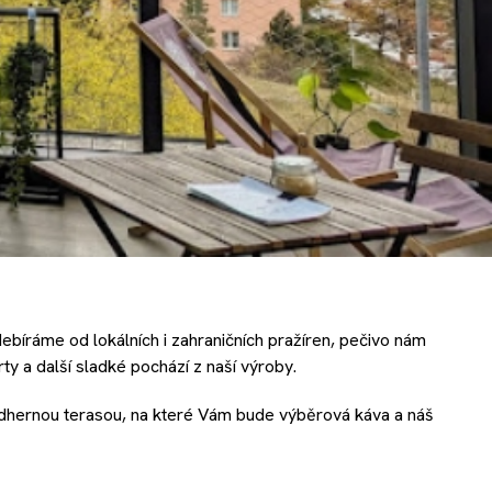
ebíráme od lokálních i zahraničních pražíren, pečivo nám
a další sladké pochází z naší výroby.
nádhernou terasou, na které Vám bude výběrová káva a náš