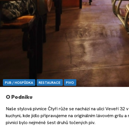
PUB / HOSPŮDKA
RESTAURACE
PIVO
O Podniku
Naše stylová pivnice Čtyři růže se nachází na ulici Veveří 32 v
kuchyni, kde jídlo připravujeme na originálním lávovém grilu 
pivnici bylo nejméně šest druhů točených piv.