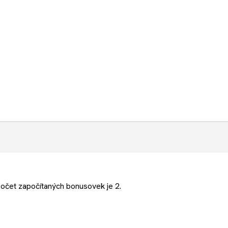
očet započítaných bonusovek je 2.