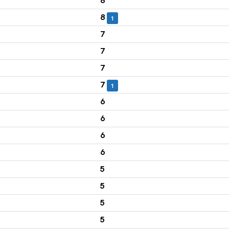
8
8
1
7
7
7
7
1
6
6
6
6
5
5
5
5