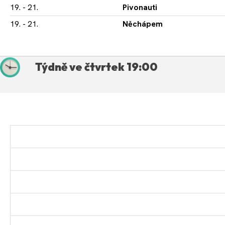
19. - 21.
Pivonauti
19. - 21.
Něchápem
Týdně ve čtvrtek 19:00