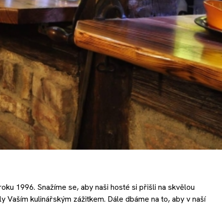
roku 1996. Snažíme se, aby naši hosté si přišli na skvělou
yly Vaším kulinářským zážitkem. Dále dbáme na to, aby v naší