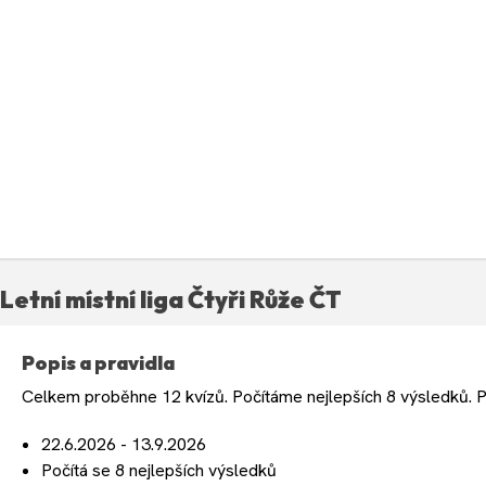
Letní místní liga Čtyři Růže ČT
Popis a pravidla
Celkem proběhne 12 kvízů. Počítáme nejlepších 8 výsledků. P
22.6.2026 - 13.9.2026
Počítá se 8 nejlepších výsledků