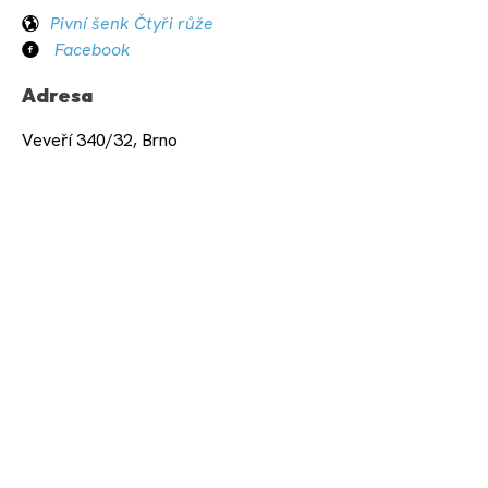
Pivní šenk Čtyři růže
Facebook
Adresa
Veveří 340/32, Brno