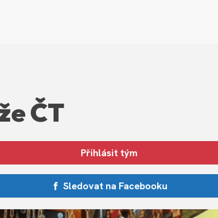
ůže ČT
Přihlásit tým
Sledovat na Facebooku