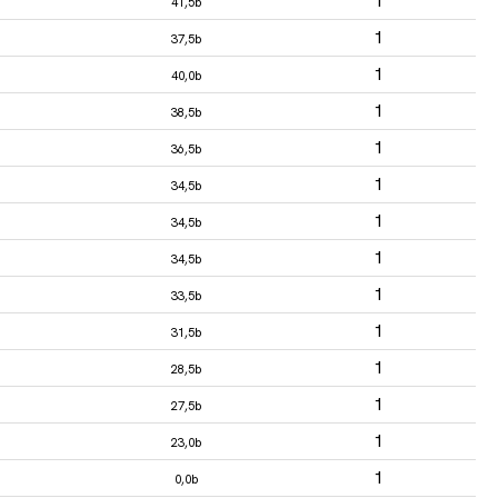
1
41,5b
1
37,5b
1
40,0b
1
38,5b
1
36,5b
1
34,5b
1
34,5b
1
34,5b
1
33,5b
1
31,5b
1
28,5b
1
27,5b
1
23,0b
1
0,0b