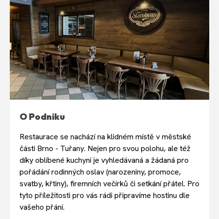
O Podniku
Restaurace se nachází na klidném místě v městské
části Brno - Tuřany. Nejen pro svou polohu, ale též
díky oblíbené kuchyni je vyhledávaná a žádaná pro
pořádání rodinných oslav (narozeniny, promoce,
svatby, křtiny), firemních večírků či setkání přátel. Pro
tyto příležitosti pro vás rádi připravíme hostinu dle
vašeho přání.