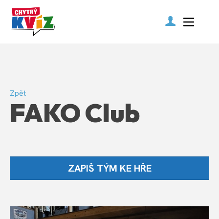
Zpět
FAKO Club
ZAPIŠ TÝM KE HŘE