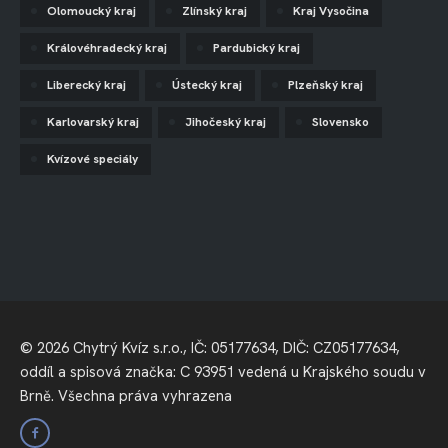
Olomoucký kraj
Zlínský kraj
Kraj Vysočina
Královéhradecký kraj
Pardubický kraj
Liberecký kraj
Ústecký kraj
Plzeňský kraj
Karlovarský kraj
Jihočeský kraj
Slovensko
Kvízové speciály
© 2026 Chytrý Kvíz s.r.o., IČ: 05177634, DIČ: CZ05177634,
oddíl a spisová značka: C 93951 vedená u Krajského soudu v
Brně. Všechna práva vyhrazena