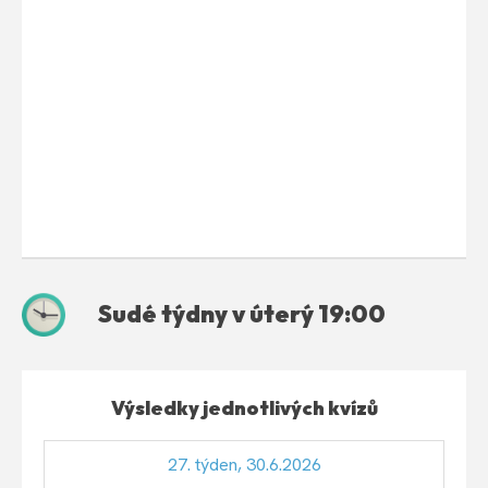
Sudé týdny v úterý 19:00
Výsledky jednotlivých kvízů
27. týden, 30.6.2026