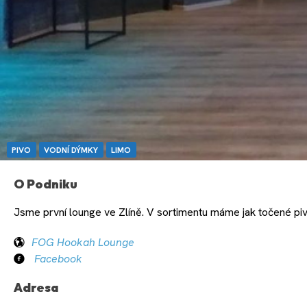
PIVO
VODNÍ DÝMKY
LIMO
O Podniku
Jsme první lounge ve Zlíně. V sortimentu máme jak točené pivo
FOG Hookah Lounge
Facebook
Adresa