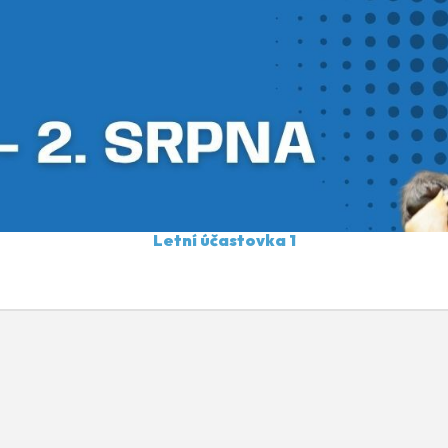
Letní účastovka 1