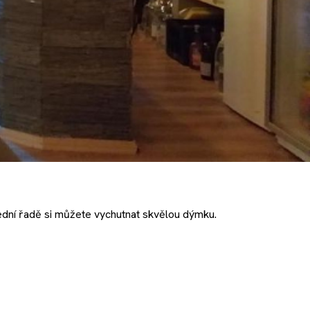
slední řadě si můžete vychutnat skvělou dýmku.