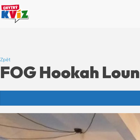
Zpět
FOG Hookah Lou