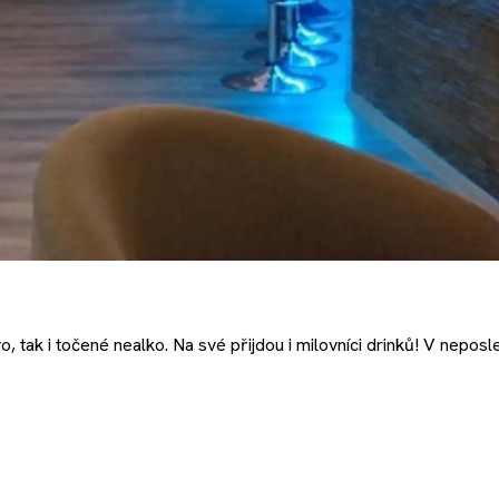
, tak i točené nealko. Na své přijdou i milovníci drinků! V nepo