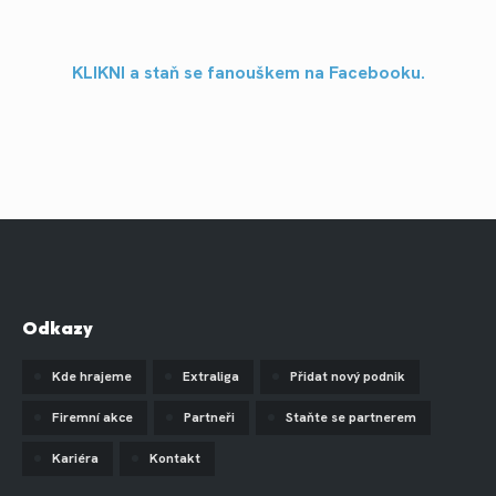
KLIKNI a staň se fanouškem na Facebooku.
Odkazy
Kde hrajeme
Extraliga
Přidat nový podnik
Firemní akce
Partneři
Staňte se partnerem
Kariéra
Kontakt