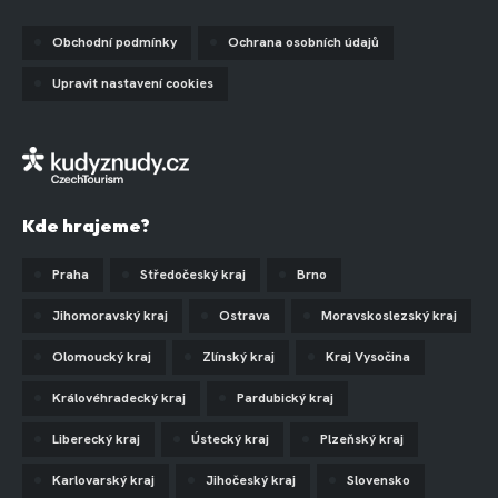
Obchodní podmínky
Ochrana osobních údajů
Upravit nastavení cookies
Kde hrajeme?
Praha
Středočeský kraj
Brno
Jihomoravský kraj
Ostrava
Moravskoslezský kraj
Olomoucký kraj
Zlínský kraj
Kraj Vysočina
Královéhradecký kraj
Pardubický kraj
Liberecký kraj
Ústecký kraj
Plzeňský kraj
Karlovarský kraj
Jihočeský kraj
Slovensko