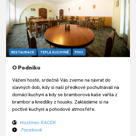
RESTAURACE
TEPLÁ KUCHYNĚ
PIVO
O Podniku
Vážení hosté, srdečně Vás zveme na návrat do
slavných dob, kdy si naši předkové pochutnávali na
domácí kuchyni a kdy se bramborová kaše vařila z
brambor a knedlíky z housky. Zakládáme si na
poctivé kuchyni a pohodové atmosféře.
Hostinec RACEK
Facebook