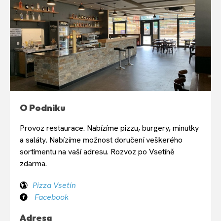
O Podniku
Provoz restaurace. Nabízíme pizzu, burgery, minutky
a saláty. Nabízíme možnost doručení veškerého
sortimentu na vaší adresu. Rozvoz po Vsetíně
zdarma.
Pizza Vsetín
Facebook
Adresa