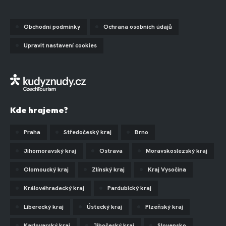
Obchodní podmínky
Ochrana osobních údajů
Upravit nastavení cookies
Kde hrajeme?
Praha
Středočeský kraj
Brno
Jihomoravský kraj
Ostrava
Moravskoslezský kraj
Olomoucký kraj
Zlínský kraj
Kraj Vysočina
Královéhradecký kraj
Pardubický kraj
Liberecký kraj
Ústecký kraj
Plzeňský kraj
Karlovarský kraj
Jihočeský kraj
Slovensko