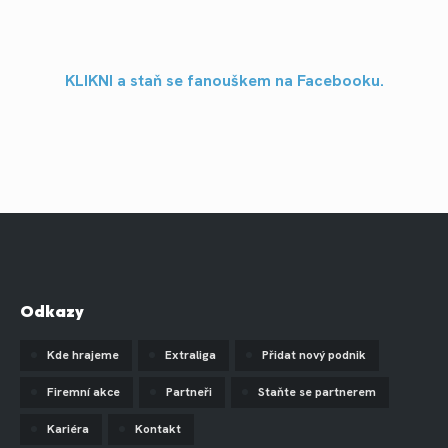
KLIKNI a staň se fanouškem na Facebooku.
Odkazy
Kde hrajeme
Extraliga
Přidat nový podnik
Firemní akce
Partneři
Staňte se partnerem
Kariéra
Kontakt