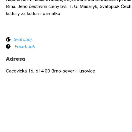
Brna. Jeho čestnými členy byli T. G. Masaryk, Svatopluk Čech
kultury za kulturní památku
Svatoboj
Facebook
Adresa
Cacovická 16, 614 00 Brno-sever-Husovice