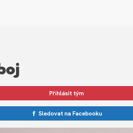
boj
Přihlásit tým
Sledovat na Facebooku