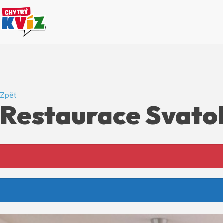
Zpět
Restaurace Svato