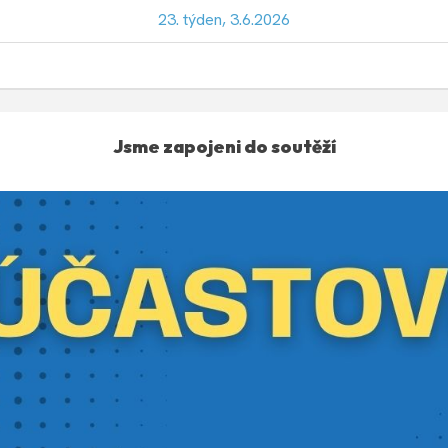
23. týden, 3.6.2026
Jsme zapojeni do soutěží