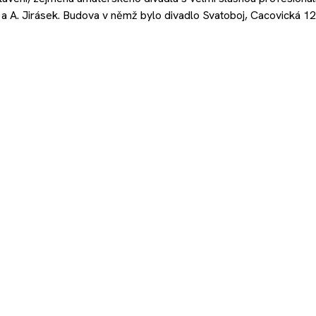
 a A. Jirásek. Budova v němž bylo divadlo Svatoboj, Cacovická 1