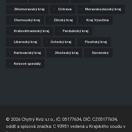
Jihomoravský kraj
Ostrava
Moravskoslezský kraj
Olomoucký kraj
Zlínský kraj
Kraj Vysočina
Královéhradecký kraj
Pardubický kraj
Liberecký kraj
Ústecký kraj
Plzeňský kraj
Karlovarský kraj
Jihočeský kraj
Slovensko
Kvízové speciály
© 2026 Chytrý Kvíz s.r.o., IČ: 05177634, DIČ: CZ05177634,
oddíl a spisová značka: C 93951 vedená u Krajského soudu v