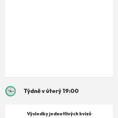
Týdně v úterý 19:00
Výsledky jednotlivých kvízů