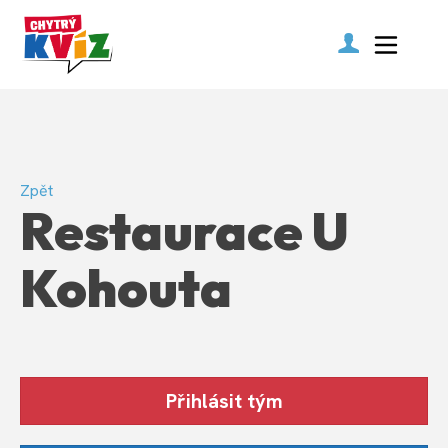
Zpět
Restaurace U
Kohouta
Přihlásit tým