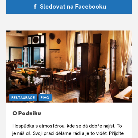
Sledovat na Facebooku
RESTAURACE
PIVO
O Podniku
Hospůdka s atmosférou, kde se dá dobře najíst. To
je náš cíl. Svoji práci děláme rádi a je to vidět. Přijďte