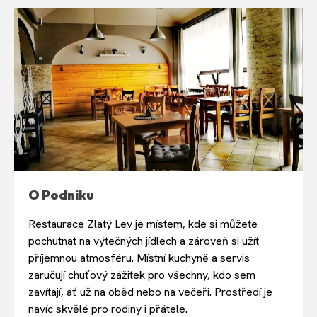
O Podniku
Restaurace Zlatý Lev je místem, kde si můžete
pochutnat na výtečných jídlech a zároveň si užít
příjemnou atmosféru. Místní kuchyně a servis
zaručují chuťový zážitek pro všechny, kdo sem
zavítají, ať už na oběd nebo na večeři. Prostředí je
navíc skvělé pro rodiny i přátele.