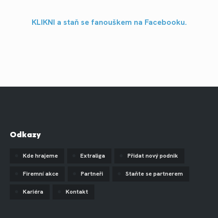
KLIKNI a staň se fanouškem na Facebooku.
Odkazy
Kde hrajeme
Extraliga
Přidat nový podnik
Firemní akce
Partneři
Staňte se partnerem
Kariéra
Kontakt