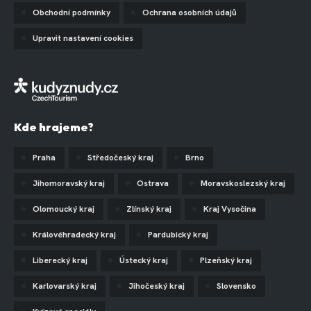
Obchodní podmínky
Ochrana osobních údajů
Upravit nastavení cookies
Kde hrajeme?
Praha
Středočeský kraj
Brno
Jihomoravský kraj
Ostrava
Moravskoslezský kraj
Olomoucký kraj
Zlínský kraj
Kraj Vysočina
Královéhradecký kraj
Pardubický kraj
Liberecký kraj
Ústecký kraj
Plzeňský kraj
Karlovarský kraj
Jihočeský kraj
Slovensko