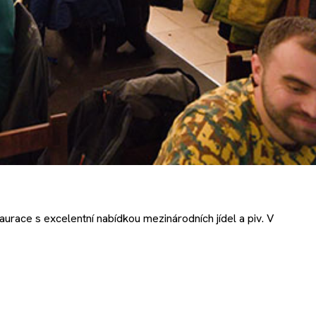
aurace s excelentní nabídkou mezinárodních jídel a piv. V