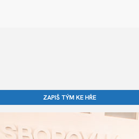
ZAPIŠ TÝM KE HŘE