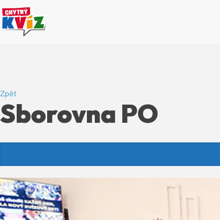
Zpět
Sborovna PO