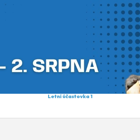
Letní účastovka 1