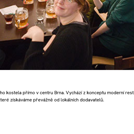
kého kostela přímo v centru Brna. Vychází z konceptu moderní rest
, které získáváme převážně od lokálních dodavatelů.