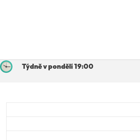
Týdně v pondělí 19:00