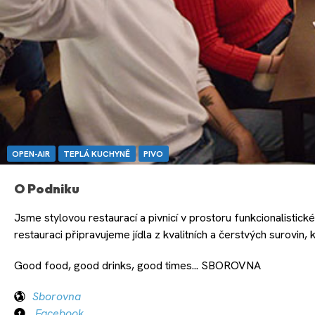
OPEN-AIR
TEPLÁ KUCHYNĚ
PIVO
O Podniku
Jsme stylovou restaurací a pivnicí v prostoru funkcionalistic
restauraci připravujeme jídla z kvalitních a čerstvých surovin
Good food, good drinks, good times... SBOROVNA
Sborovna
Facebook