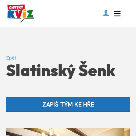
Zpět
Slatinský Šenk
ZAPIŠ TÝM KE HŘE