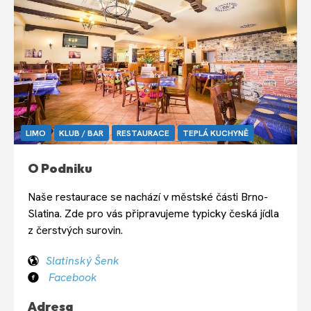
LIMO
KLUB / BAR
RESTAURACE
TEPLÁ KUCHYNĚ
O Podniku
Naše restaurace se nachází v městské části Brno-
Slatina. Zde pro vás připravujeme typicky česká jídla
z čerstvých surovin.
Slatinský Šenk
Facebook
Adresa