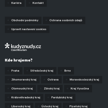
Kariéra
Kontakt
Obchodní podmínky
Ochrana osobních údajů
Upravit nastavení cookies
Kde hrajeme?
Praha
Středočeský kraj
Brno
Jihomoravský kraj
Ostrava
Moravskoslezský kraj
Olomoucký kraj
Zlínský kraj
Kraj Vysočina
Královéhradecký kraj
Pardubický kraj
Liberecký kraj
Ústecký kraj
Plzeňský kraj