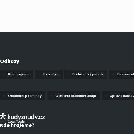
Odkazy
Kde hrajeme
Extraliga
Přidat nový podnik
Firemní a
Obchodní podmínky
Ochrana osobních údajů
Upravit nasta
Kde hrajeme?