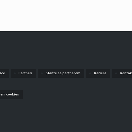
kce
Partneři
Staňte se partnerem
Kariéra
Kontak
vení cookies