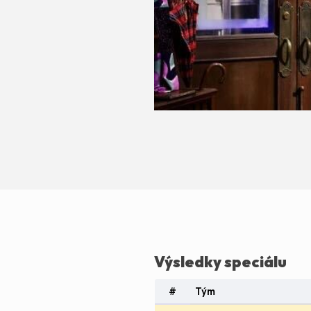
Výsledky speciálu
#
Tým