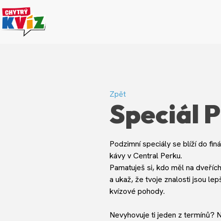
Zpět
Speciál P
Podzimní speciály se blíží do fin
kávy v Central Perku.
Pamatuješ si, kdo měl na dveřích
a ukaž, že tvoje znalosti jsou le
kvízové pohody.
Nevyhovuje ti jeden z termínů? N