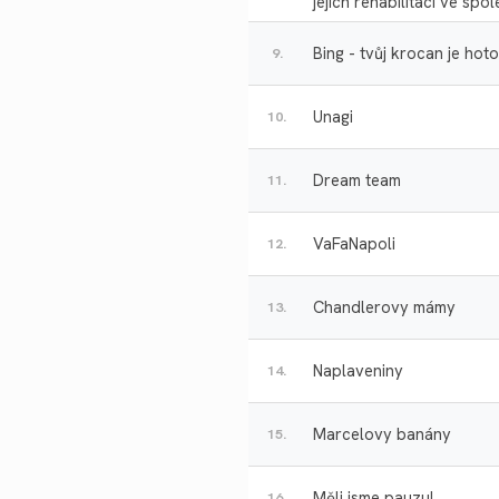
jejich rehabilitaci ve spo
Bing - tvůj krocan je hoto
9.
Unagi
10.
Dream team
11.
VaFaNapoli
12.
Chandlerovy mámy
13.
Naplaveniny
14.
Marcelovy banány
15.
Měli jsme pauzu!
16.