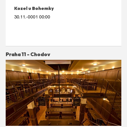
Kozel u Bohemky
30.11.-0001 00:00
Praha 11 - Chodov