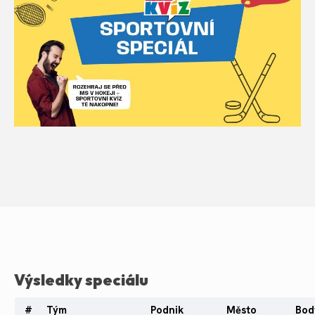
Výsledky speciálu
#
Tým
Podnik
Město
Bod