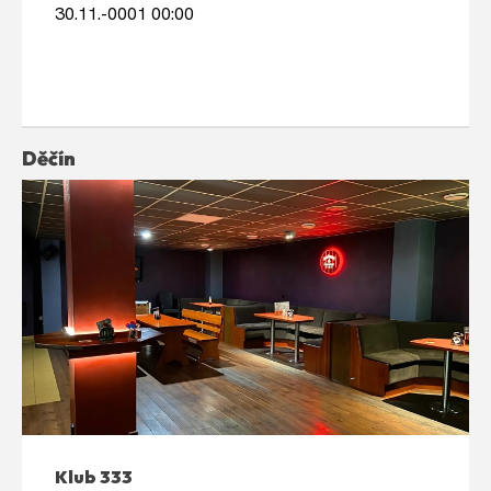
30.11.-0001 00:00
Děčín
Klub 333