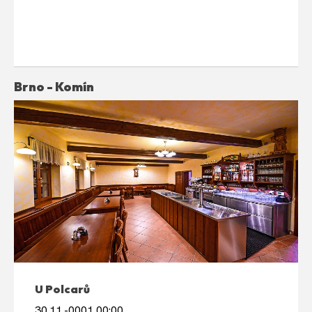
Brno - Komín
U Polcarů
30.11.-0001 00:00