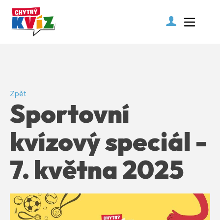
Zpět
Sportovní
kvízový speciál -
7. května 2025