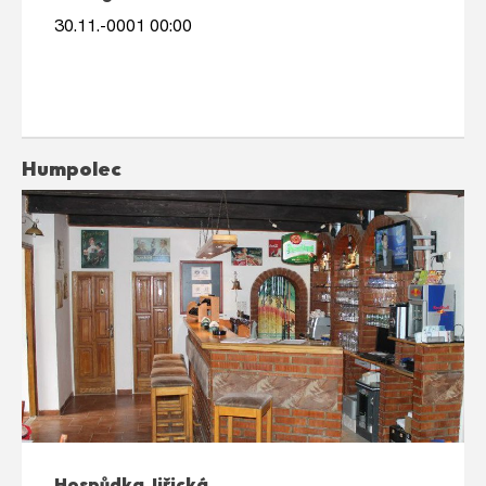
30.11.-0001 00:00
Humpolec
Hospůdka Jiřická