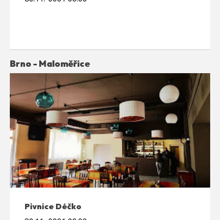
Brno - Maloměřice
Pivnice Déčko