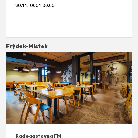
30.11.-0001 00:00
Frýdek-Místek
Radegastovna FM