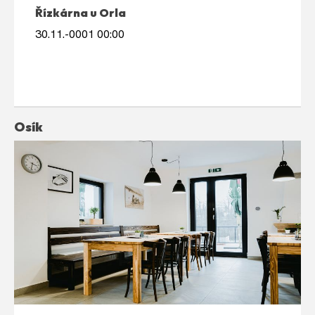
Řízkárna u Orla
30.11.-0001 00:00
Osík