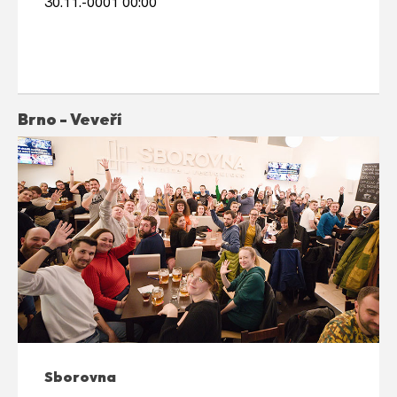
30.11.-0001 00:00
Brno - Veveří
Sborovna