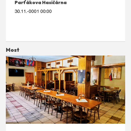
Parťákova Hasičárna
30.11.-0001 00:00
Most