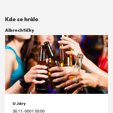
Kde se hrálo
Albrechtičky
U Járy
30.11.-0001 00:00