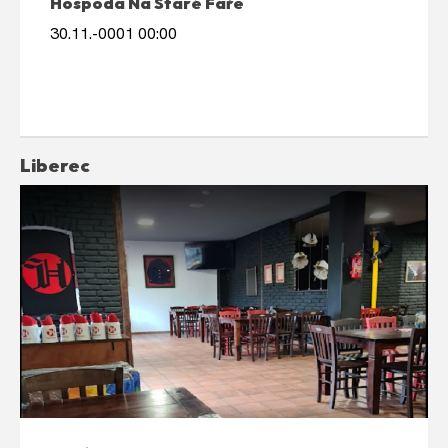
Hospoda Na Staré Faře
30.11.-0001 00:00
Liberec