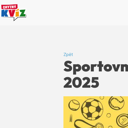
Zpět
Sportovní
2025