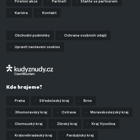
Firemní akce
Partneři
Staňte se partnerem
Kariéra
Kontakt
Obchodní podmínky
Ochrana osobních údajů
Upravit nastavení cookies
Kde hrajeme?
Praha
Středočeský kraj
Brno
Jihomoravský kraj
Ostrava
Moravskoslezský kraj
Olomoucký kraj
Zlínský kraj
Kraj Vysočina
Královéhradecký kraj
Pardubický kraj