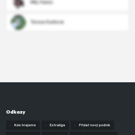
Milý Kanec
Tereza Kurková
Odkazy
Kde hrajeme
Extraliga
Přidat nový podnik