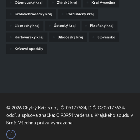
Olomoucký kraj
Zlínský kraj
Kraj Vysočina
Královéhradecký kraj
Pardubický kraj
Liberecký kraj
Ústecký kraj
Plzeňský kraj
Karlovarský kraj
Jihočeský kraj
Slovensko
Kvízové speciály
© 2026 Chytrý Kvíz s.r.o., IČ: 05177634, DIČ: CZ05177634,
oddíl a spisová značka: C 93951 vedená u Krajského soudu v
Brně. Všechna práva vyhrazena