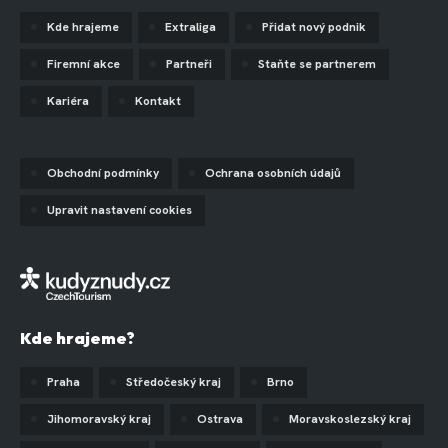
Kde hrajeme
Extraliga
Přidat nový podnik
Firemní akce
Partneři
Staňte se partnerem
Kariéra
Kontakt
Obchodní podmínky
Ochrana osobních údajů
Upravit nastavení cookies
Kde hrajeme?
Praha
Středočeský kraj
Brno
Jihomoravský kraj
Ostrava
Moravskoslezský kraj