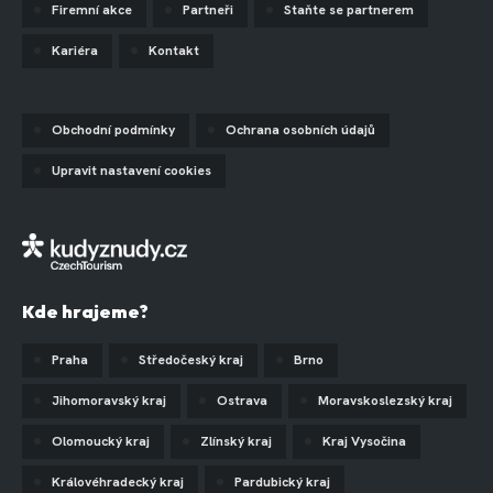
Firemní akce
Partneři
Staňte se partnerem
Kariéra
Kontakt
Obchodní podmínky
Ochrana osobních údajů
Upravit nastavení cookies
Kde hrajeme?
Praha
Středočeský kraj
Brno
Jihomoravský kraj
Ostrava
Moravskoslezský kraj
Olomoucký kraj
Zlínský kraj
Kraj Vysočina
Královéhradecký kraj
Pardubický kraj