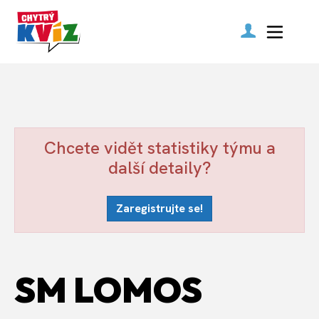
Chcete vidět statistiky týmu a
další detaily?
Zaregistrujte se!
SM LOMOS