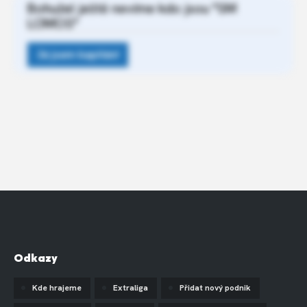
Bohužel ještě nevíme kdo jsou "SM
LOMOS"
Odkazy
Kde hrajeme
Extraliga
Přidat nový podnik