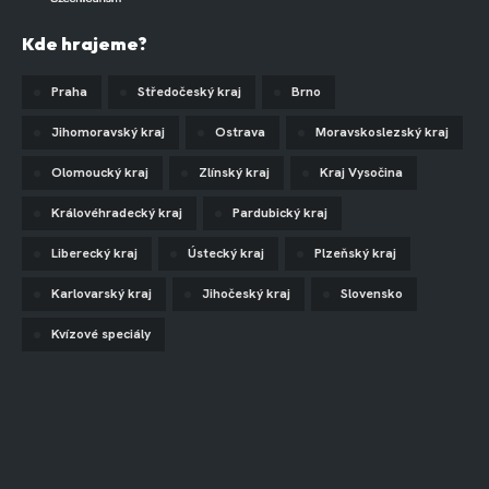
Kde hrajeme?
Praha
Středočeský kraj
Brno
Jihomoravský kraj
Ostrava
Moravskoslezský kraj
Olomoucký kraj
Zlínský kraj
Kraj Vysočina
Královéhradecký kraj
Pardubický kraj
Liberecký kraj
Ústecký kraj
Plzeňský kraj
Karlovarský kraj
Jihočeský kraj
Slovensko
Kvízové speciály