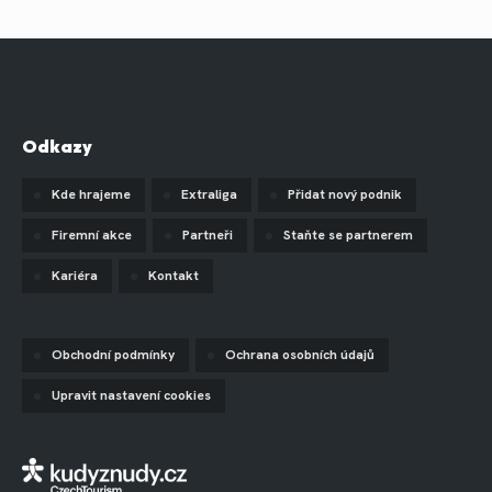
Odkazy
Kde hrajeme
Extraliga
Přidat nový podnik
Firemní akce
Partneři
Staňte se partnerem
Kariéra
Kontakt
Obchodní podmínky
Ochrana osobních údajů
Upravit nastavení cookies