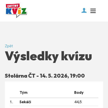
Zpět
Výsledky kvízu
Stolárna ČT - 14. 5. 2026, 19:00
Tým
Body
1.
Sekáči
44,5