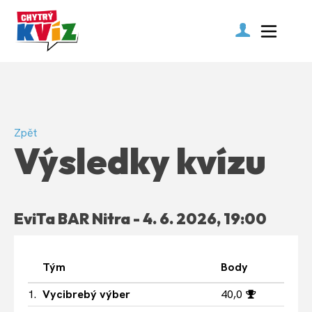
Zpět
Výsledky kvízu
EviTa BAR Nitra - 4. 6. 2026, 19:00
Tým
Body
1.
Vycibrebý výber
40,0