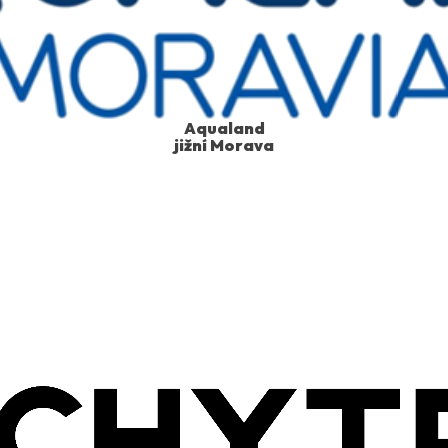
Aqualand
jižní Morava