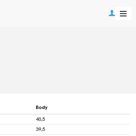
Body
40,5
39,5