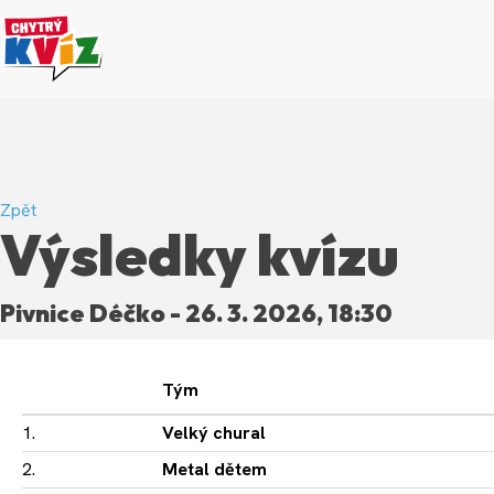
Zpět
Výsledky kvízu
Pivnice Déčko - 26. 3. 2026, 18:30
Tým
1.
Velký chural
2.
Metal dětem