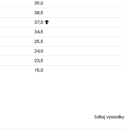
39,0
38,5
37,5
34,5
25,5
24,0
23,5
15,0
Sdílej výsledky