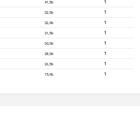
1
41,5b
1
32,5b
1
32,0b
1
31,5b
1
30,0b
1
28,0b
1
26,5b
1
15,0b