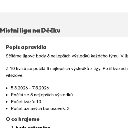
Místní liga na Déčku
Popis a pravidla
Sčítáme ligové body 8 nejlepších výsledků každého týmu. V l
Z 10 kvízů se počítá 8 nejlepších výsledků z ligy. Po 8 kvízech
vítězové.
5.3.2026 - 7.5.2026
Počítá se 8 nejlepších výsledků
Počet kvízů: 10
Počet uznaných bonusovek: 2
O co hrajeme
1. bude upřesněno