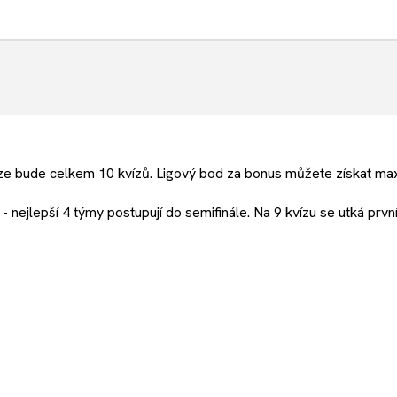
ize bude celkem 10 kvízů. Ligový bod za bonus můžete získat ma
 - nejlepší 4 týmy postupují do semifinále. Na 9 kvízu se utká prv