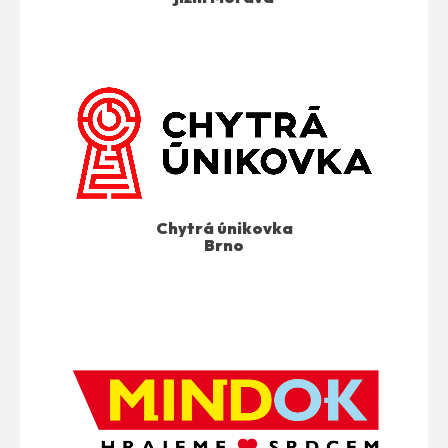
Chytrá únikovka
Brno