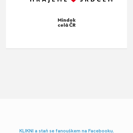
Mindok
celá ČR
KLIKNI a staň se fanouškem na Facebooku.