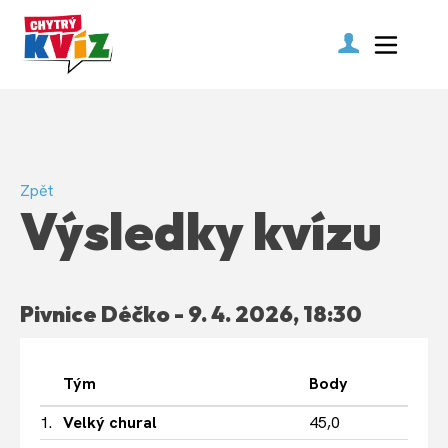
Zpět
Výsledky kvízu
Pivnice Déčko - 9. 4. 2026, 18:30
Tým
Body
1.
Velký chural
45,0