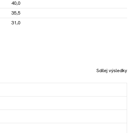
40,0
35,5
31,0
Sdílej výsledky