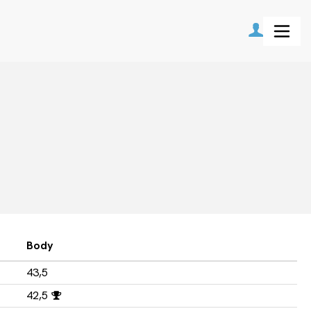
Body
43,5
42,5