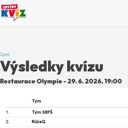
Zpět
Výsledky kvízu
Restaurace Olympie - 29. 6. 2026, 19:00
Tým
1.
Tým SRPŠ
2.
RůžeQ