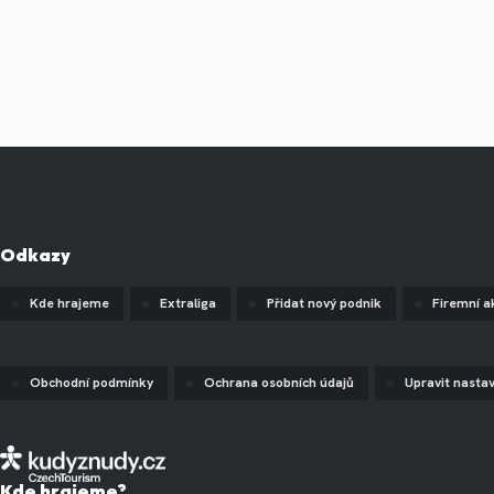
Odkazy
Kde hrajeme
Extraliga
Přidat nový podnik
Firemní a
Obchodní podmínky
Ochrana osobních údajů
Upravit nasta
Kde hrajeme?