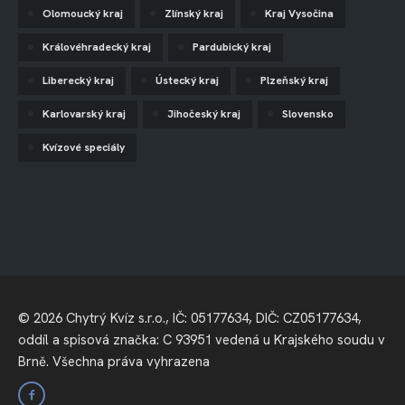
Olomoucký kraj
Zlínský kraj
Kraj Vysočina
Královéhradecký kraj
Pardubický kraj
Liberecký kraj
Ústecký kraj
Plzeňský kraj
Karlovarský kraj
Jihočeský kraj
Slovensko
Kvízové speciály
© 2026 Chytrý Kvíz s.r.o., IČ: 05177634, DIČ: CZ05177634,
oddíl a spisová značka: C 93951 vedená u Krajského soudu v
Brně. Všechna práva vyhrazena