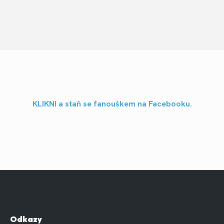
KLIKNI a staň se fanouškem na Facebooku.
Odkazy