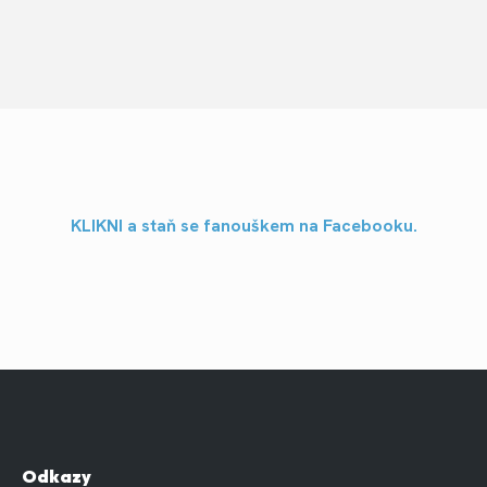
KLIKNI a staň se fanouškem na Facebooku.
Odkazy