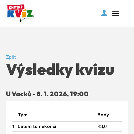
Zpět
Výsledky kvízu
U Vacků - 8. 1. 2026, 19:00
Tým
Body
1.
Létem to nekončí
43,0