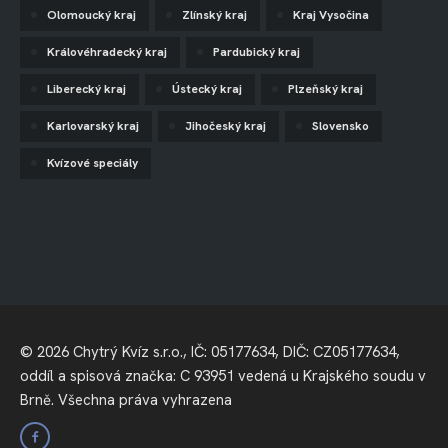
Olomoucký kraj
Zlínský kraj
Kraj Vysočina
Královéhradecký kraj
Pardubický kraj
Liberecký kraj
Ústecký kraj
Plzeňský kraj
Karlovarský kraj
Jihočeský kraj
Slovensko
Kvízové speciály
© 2026 Chytrý Kvíz s.r.o., IČ: 05177634, DIČ: CZ05177634,
oddíl a spisová značka: C 93951 vedená u Krajského soudu v
Brně. Všechna práva vyhrazena