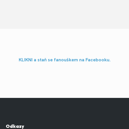
KLIKNI a staň se fanouškem na Facebooku.
Odkazy