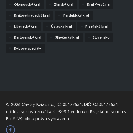
Olomoucký kraj
Zlínský kraj
Kraj Vysočina
Královéhradecký kraj
Pardubický kraj
Liberecký kraj
Ústecký kraj
Plzeňský kraj
Karlovarský kraj
Jihočeský kraj
Slovensko
Kvízové speciály
© 2026 Chytrý Kvíz s.r.o., IČ: 05177634, DIČ: CZ05177634,
oddíl a spisová značka: C 93951 vedená u Krajského soudu v
Brně. Všechna práva vyhrazena