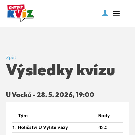
Zpět
Výsledky kvízu
U Vacků - 28. 5. 2026, 19:00
Tým
Body
1.
Holičství U Vylité vázy
42,5