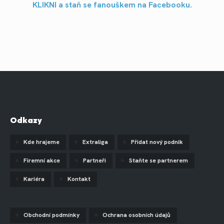
KLIKNI a staň se fanouškem na Facebooku.
Odkazy
Kde hrajeme
Extraliga
Přidat nový podnik
Firemní akce
Partneři
Staňte se partnerem
Kariéra
Kontakt
Obchodní podmínky
Ochrana osobních údajů