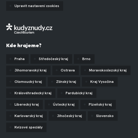
Upravit nastavení cookies
Kde hrajeme?
Praha
Středočeský kraj
Brno
Jihomoravský kraj
Ostrava
Moravskoslezský kraj
Olomoucký kraj
Zlínský kraj
Kraj Vysočina
Královéhradecký kraj
Pardubický kraj
Liberecký kraj
Ústecký kraj
Plzeňský kraj
Karlovarský kraj
Jihočeský kraj
Slovensko
Kvízové speciály