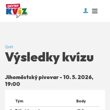
Zpět
Výsledky kvízu
Jihoměstský pivovar - 10. 5. 2026,
19:00
Tým
Body