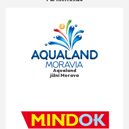
Aqualand
jižní Morava