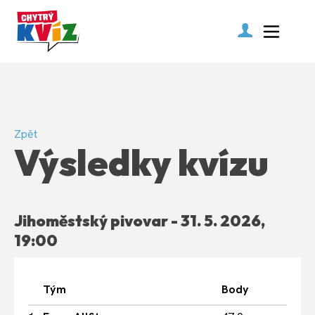
Zpět
Výsledky kvízu
Jihoměstský pivovar - 31. 5. 2026,
19:00
Tým
Body