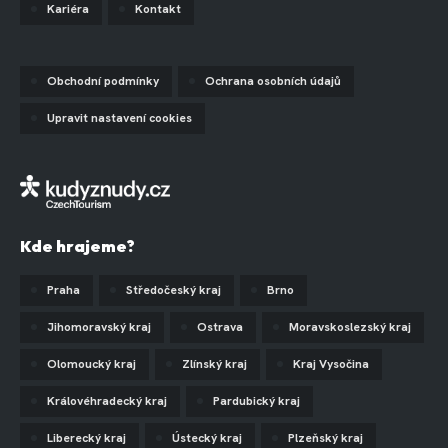
Kariéra
Kontakt
Obchodní podmínky
Ochrana osobních údajů
Upravit nastavení cookies
Kde hrajeme?
Praha
Středočeský kraj
Brno
Jihomoravský kraj
Ostrava
Moravskoslezský kraj
Olomoucký kraj
Zlínský kraj
Kraj Vysočina
Královéhradecký kraj
Pardubický kraj
Liberecký kraj
Ústecký kraj
Plzeňský kraj