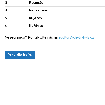
3.
Koumáci
4.
hanka team
5.
hujerovi
6.
Kuřátka
Nesedí něco? Kontaktujte nás na
auditor@chytrykviz.cz
Pravidla kvízu