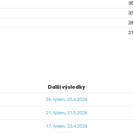
35
33
28
21
Další výsledky
26. týden, 25.6.2026
21. týden, 21.5.2026
17. týden, 23.4.2026