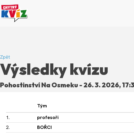
Zpět
Výsledky kvízu
Pohostinství Na Osmeku - 26. 3. 2026, 17:
Tým
1.
profesoři
2.
BOŘCI